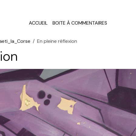
ACCUEIL
BOITE À COMMENTAIRES
aeti_la_Corse
En pleine réflexion
xion