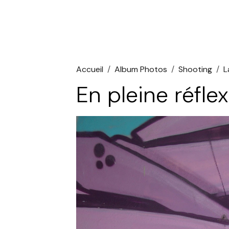
Accueil
Album Photos
Shooting
L
En pleine réfle