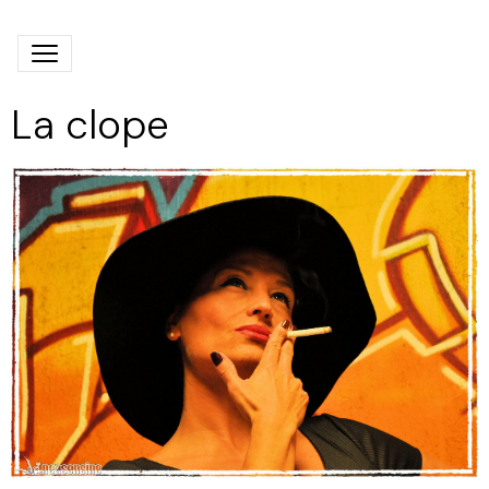
La clope