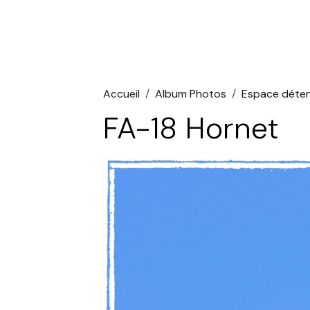
Accueil
Album Photos
Espace déte
FA-18 Hornet