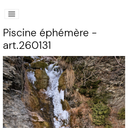
Piscine éphémère -
art.260131