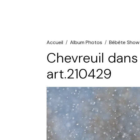
Accueil
Album Photos
Bébête Show
Chevreuil dans 
art.210429