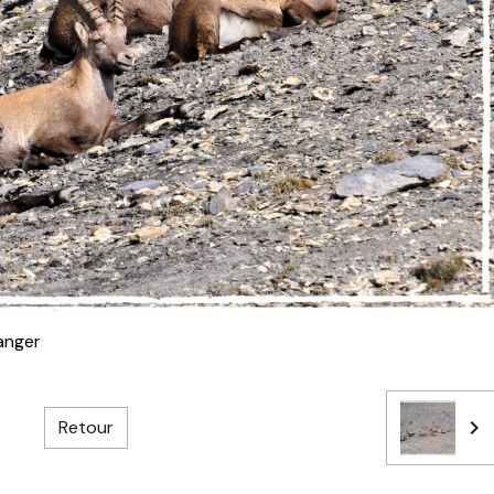
anger
Retour